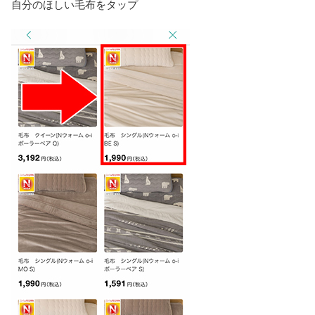
自分のほしい毛布をタップ