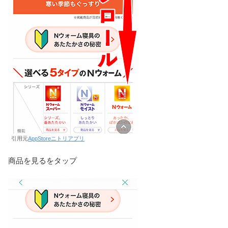
引用元
AppStoreニトリアプリ
商品を見るをタップ