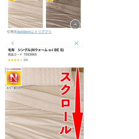
引用元
AppStoreニトリアプリ