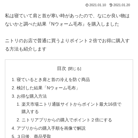
2021.01.10
2021.01.20
私は寝ていて肩と首が寒い時があったので、なにか良い物は
ないかと調べた結果『Nウォーム毛布』を購入しました
ニトリのお店で普通に買うよりポイント２倍でお得に購入す
る方法も紹介します
目次
寝ているとき肩と首の冷えを防ぐ商品
検討した結果「Nウォーム毛布」
お得な購入方法
楽天市場ニトリ通販サイトからポイント最大16倍で
購入する
ニトリアプリからの購入でポイント２倍にする
アプリからの購入手順を画像で解説
３日後、商品受取