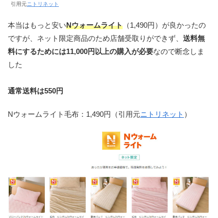
引用元
ニトリネット
本当はもっと安い
Nウォームライト
（1,490円）が良かったの
ですが、ネット限定商品のため店舗受取りができず、
送料無
料にするためには11,000円以上の購入が必要
なので断念しま
した
通常送料は550円
Nウォームライト毛布：1,490円（引用元
ニトリネット
）