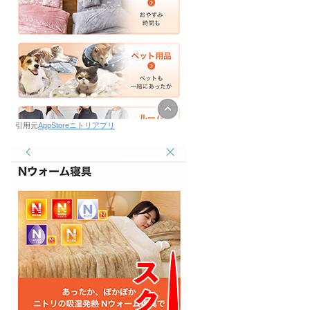
引用元
AppStoreニトリアプリ