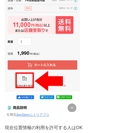
引用元
AppStoreニトリアプリ
現在位置情報の利用を許可する人はOK