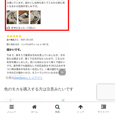
引用元
AppStoreニトリアプリ
色のモカを購入する方は注意みたいです
メニュー
ホーム
検索
トップ
サイドバー