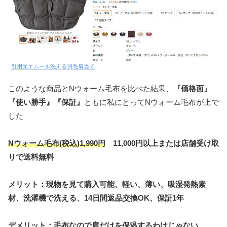
引用元エムール洗える羽毛肩当て
このような商品とNウォーム毛布を比べた結果、
『価格面』
『使い勝手』『保証』
ともに私にとってNウォーム毛布が上で
した
Nウォーム毛布(税込)1,990円
11,000円以上または店舗受け取
りで送料無料
メリット：現物を見て購入可能、軽い、薄い、吸湿発熱素
材、洗濯機で洗える、14日間返品交換OK、保証1年
デメリット：毛布なので肩だけを保温するわけじゃない