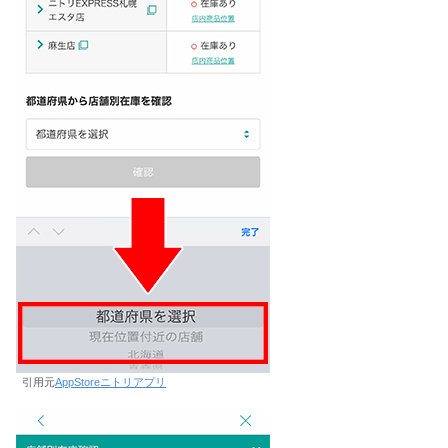
引用元
AppStoreニトリアプリ