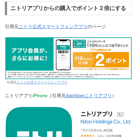
ニトリアプリからの購入でポイント２倍にする
引用元
ニトリ公式スマートフォンアプリ
のページ
引用元
ニトリ公式スマートフォンアプリ
ニトリアプリ
iPhone
（引用元
AppStoreニトリアプリ
）