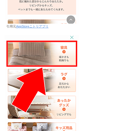
引用元
AppStoreニトリアプリ