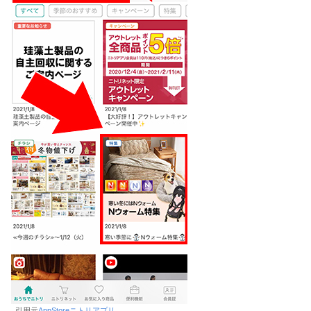
引用元
AppStoreニトリアプリ