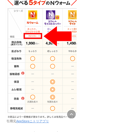
引用元
AppStoreニトリアプリ