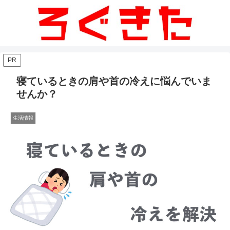
PR
寝ているときの肩や首の冷えに悩んでいま
せんか？
生活情報