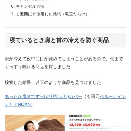
キャンセル方法
１週間ほど使用した感想（毛玉だらけ）
寝ているとき肩と首の冷えを防ぐ商品
肩が冷えて夜中に目が覚めてしまうことがあるので、朝まで
ぐっすり眠れる商品を探しました
検索した結果、以下のような商品を見つけました
あったか肩まですっぽり衿(えり)カバー
（引用元
ベルーナイン
テリアNOAN
）