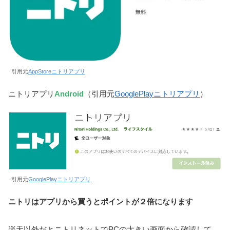
引用元
AppStoreニトリアプリ
ニトリアプリ
Android
（引用元
GooglePlayニトリアプリ
）
引用元
GooglePlayニトリアプリ
ニトリはアプリから買うとポイントが２倍になります
楽天以外だとニトリネットでPCの大きい画面から確認して、