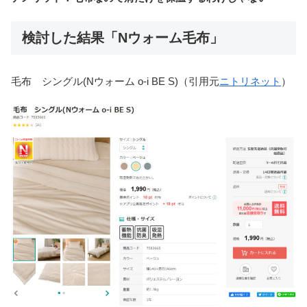
検討した結果「Nウォーム毛布」
毛布 シングル(Nウォーム o-i BE S)（引用元
ニトリネット
）