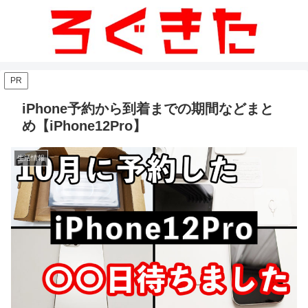
PR
iPhone予約から到着までの期間などまと
め【iPhone12Pro】
生活情報