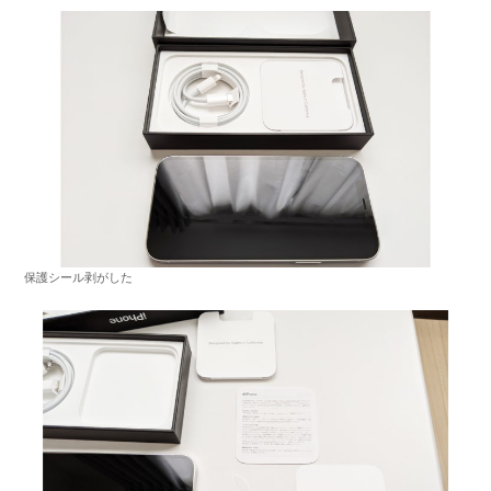
保護シール剥がした