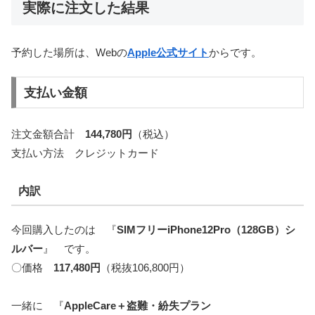
実際に注文した結果
予約した場所は、Webの
Apple公式サイト
からです。
支払い金額
注文金額合計
144,780円
（税込）
支払い方法 クレジットカード
内訳
今回購入したのは 『
SIMフリーiPhone12Pro（128GB）シ
ルバー
』 です。
〇価格
117,480円
（税抜106,800円）
一緒に 『
AppleCare＋盗難・紛失プラン