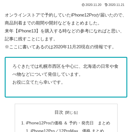
2020.11.20
2020.11.21
オンラインストアで予約していたiPhone12Proが届いたので、
商品到着までの期間や開封などをまとめました。
来年【iPhone13】を購入する時などの参考になればと思い、
記事に残すことにします。
※ここに書いてあるのは2020年11月20現在の情報です。
ろぐきたでは札幌市西区を中心に、北海道の日常や食
べ物などについて発信しています。
お役に立てたら幸いです。
目次
iPhone12Proの価格 ＆ 予約・発売日 まとめ
iPhone12Pro／12ProMax 価格 まとめ