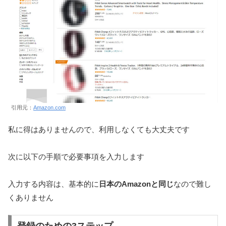
引用元：
Amazon.com
私に得はありませんので、利用しなくても大丈夫です
次に以下の手順で必要事項を入力します
入力する内容は、基本的に
日本のAmazonと同じ
なので難し
くありません