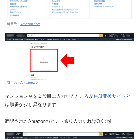
引用元：
Amazon.com
引用元：
Amazon.com
マンション名を２段目に入力するところが
住所変換サイト
と
は順番が少し異なります
翻訳されたAmazonのヒント通り入力すればOKです