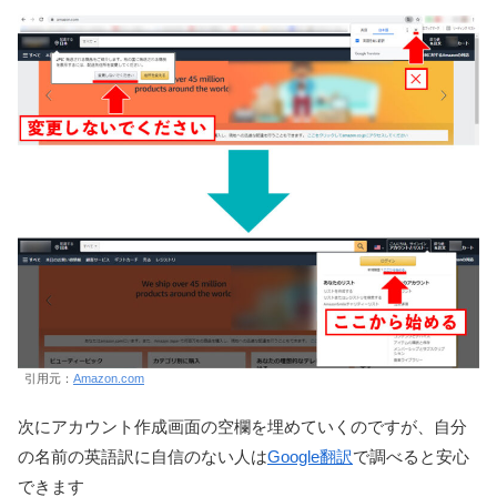
引用元：
Amazon.com
次にアカウント作成画面の空欄を埋めていくのですが、自分
の名前の英語訳に自信のない人は
Google翻訳
で調べると安心
できます