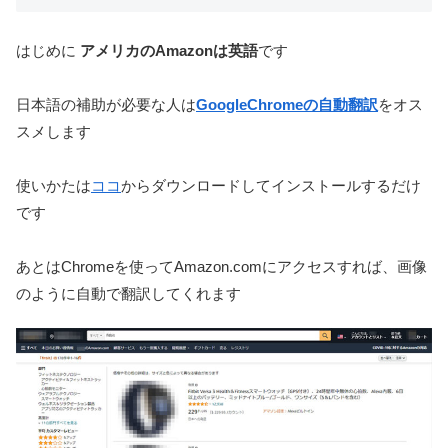
はじめに
アメリカのAmazonは英語
です
日本語の補助が必要な人は
GoogleChromeの自動翻訳
をオス
スメします
使いかたは
ココ
からダウンロードしてインストールするだけ
です
あとはChromeを使ってAmazon.comにアクセスすれば、画像
のように自動で翻訳してくれます