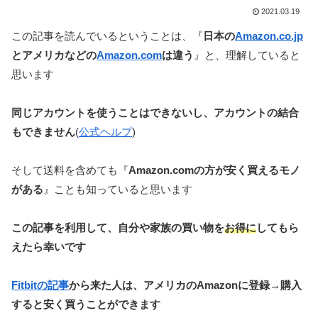
2021.03.19
この記事を読んでいるということは、『
日本の
Amazon.co.jp
とアメリカなどの
Amazon.com
は違う
』と、理解していると
思います
同じアカウントを使うことはできないし、アカウントの結合
もできません
(
公式ヘルプ
)
そして送料を含めても『
Amazon.comの方が安く買えるモノ
がある
』ことも知っていると思います
この記事を利用して、自分や家族の買い物を
お得に
してもら
えたら幸いです
Fitbitの記事
から来た人は、アメリカのAmazonに登録→購入
すると安く買うことができます