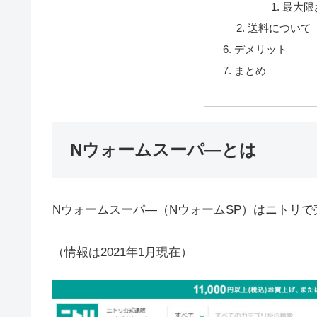
最大限
送料について
デメリット
まとめ
Nウォームスーパ―とは
Nウォームスーパ―（NウォームSP）はニトリ
（情報は2021年1月現在）