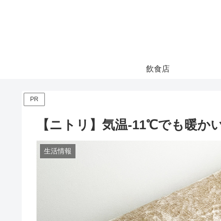
飲食店
PR
【ニトリ】気温-11℃でも暖か
生活情報