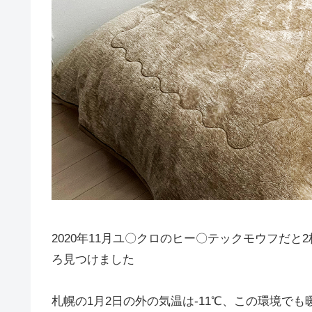
2020年11月ユ〇クロのヒー〇テックモウフだ
ろ見つけました
札幌の1月2日の外の気温は-11℃、この環境で