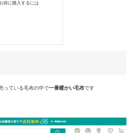
お得に購入するには
で売っている毛布の中で
一番暖かい毛布
です