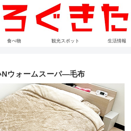
食べ物
観光スポット
生活情報
いNウォームスーパ―毛布