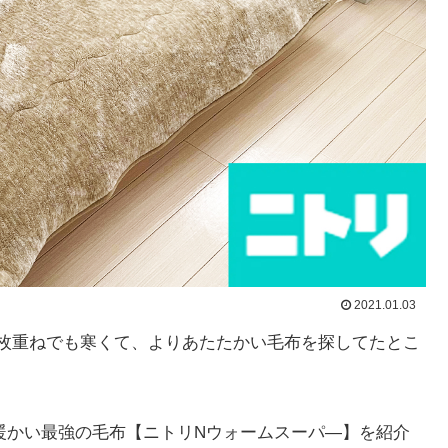
2021.01.03
と2枚重ねでも寒くて、よりあたたかい毛布を探してたとこ
も暖かい最強の毛布【ニトリNウォームスーパ―】を紹介