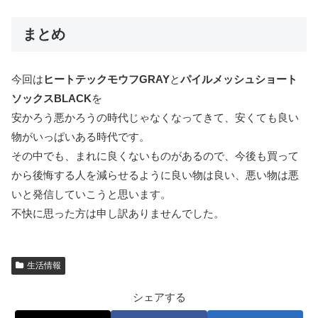
まとめ
今回は
ヒートテックモウフGRAY
と
パイルメッシュショート
ソックスBLACK
を
安かろう悪かろうの時代じゃなくなってきて、安くても良い
物がいっぱいある時代です。
その中でも、まれに良くないものがあるので、今後も買って
から後悔する人を減らせるように良い物は良い、悪い物は悪
いと発信していこうと思います。
不快に思った方は申し訳ありませんでした。
生活情報
シェアする