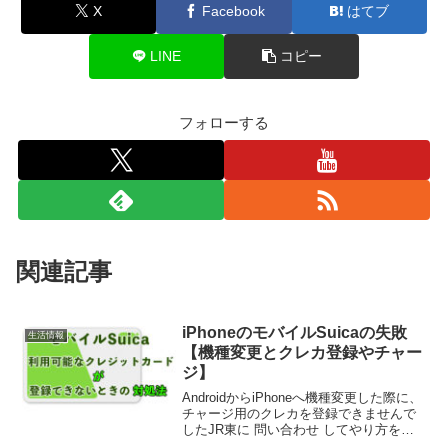
X
Facebook
はてブ
LINE
コピー
フォローする
関連記事
iPhoneのモバイルSuicaの失敗
生活情報
【機種変更とクレカ登録やチャー
ジ】
AndroidからiPhoneへ機種変更した際に、
チャージ用のクレカを登録できませんで
したJR東に 問い合わせ してやり方を教
えてもらったので共有します（この記事