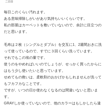
二日目
毎日このくらい汚れます。
ある意味掃除しがいがあり気持ちいいくらいです。
私の部屋はカーペットを敷いていないので、余計に目立つの
だと思います。
毛布は２枚（シングルとダブル）を交互に1、2週間おきに洗
って使っているので、すでに３回くらい洗っています。
それでもこの埃の量です。
使うのをやめればいいのでしょうが、せっかく買ったからに
はもう少し使いたいと思っています。
せめてもの救いは、柔軟剤のおかげかもしれませんが洗って
もフカフカなことです。
ですが、いつの日か使わなくなるのは間違いないと思いま
す。
GRAYしか使っていないので、他のカラーはもしかしたら違