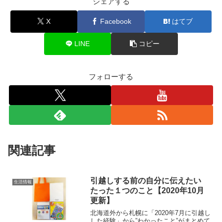
シェアする
X
Facebook
はてブ
LINE
コピー
フォローする
関連記事
引越しする前の自分に伝えたい
生活情報
たった１つのこと【2020年10月
更新】
北海道外から札幌に「2020年7月に引越し
した経験」から”わかったこと”がまとめて