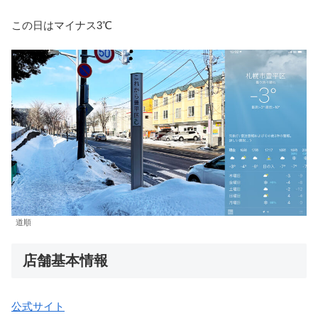
この日はマイナス3℃
道順
店舗基本情報
公式サイト