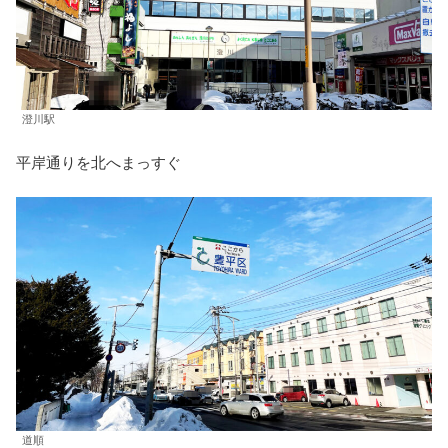
澄川駅
平岸通りを北へまっすぐ
道順