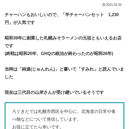
2021.02.25
チャーハンもおいしいので、「半チャーハンセット 1,230
円」が人気です
昭和39年に創業した札幌みそラーメンの元祖ともいえるお店
です
(終戦は昭和20年、GHQの統治が終わったのが昭和26年)
当時は「純連(じゅんれん)」と書いて「すみれ」と読んでいま
した
現在は三代目の山岸さんが受け継いでいるそうです
ろぐきたでは札幌市西区を中心に、北海道の日常や食
べ物などについて発信しています。
お役に立てたら幸いです。