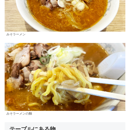
みそラーメン
みそラーメンの麵
テーブルにある物