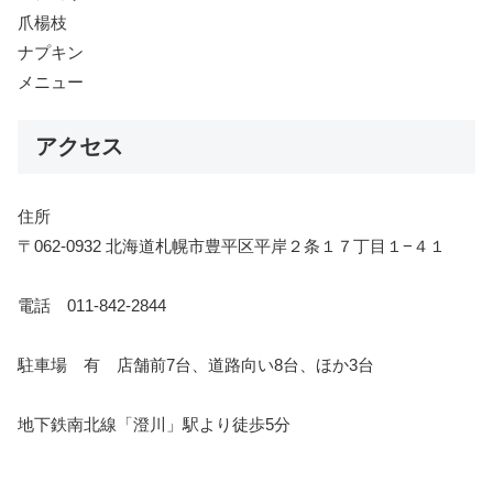
爪楊枝
ナプキン
メニュー
アクセス
住所
〒062-0932 北海道札幌市豊平区平岸２条１７丁目１−４１
電話 011-842-2844
駐車場 有 店舗前7台、道路向い8台、ほか3台
地下鉄南北線「澄川」駅より徒歩5分