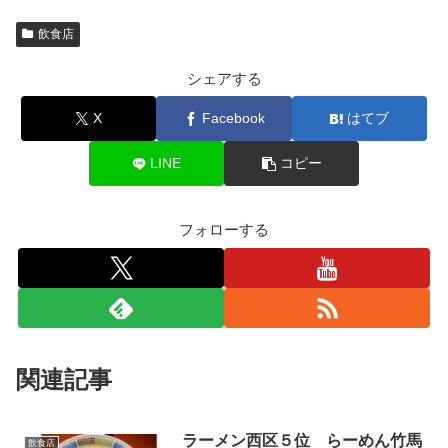
飲食店
シェアする
X
Facebook
はてブ
LINE
コピー
フォローする
関連記事
ラーメン西区５位 らーめん竹馬
飲食店