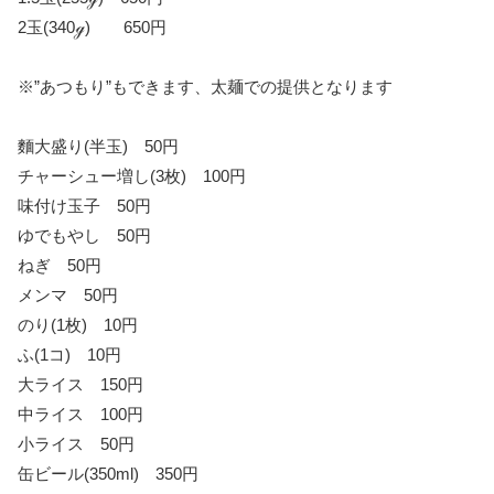
2玉(340ℊ) 650円
※”あつもり”もできます、太麺での提供となります
麵大盛り(半玉) 50円
チャーシュー増し(3枚) 100円
味付け玉子 50円
ゆでもやし 50円
ねぎ 50円
メンマ 50円
のり(1枚) 10円
ふ(1コ) 10円
大ライス 150円
中ライス 100円
小ライス 50円
缶ビール(350ml) 350円