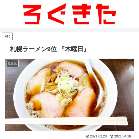
PR
札幌ラーメン9位 『木曜日』
飲食店
2021.02.20
2021.04.16