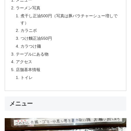
メニュー
ラーメン写真
煮干し正油500円（写真は豚バラチャーシュー増しで
す）
カラニボ
つけ麵正油550円
カラつけ麺
テーブルにある物
アクセス
店舗基本情報
トイレ
メニュー