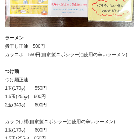
ラーメン
煮干し正油 500円
カラニボ 550円(自家製ニボシラー油使用の辛いラーメン)
つけ麺
つけ麺正油
1玉(170ℊ) 550円
1.5玉(255ℊ) 600円
2玉(340ℊ) 600円
カラつけ麺(自家製ニボシラー油使用の辛いラーメン)
1玉(170ℊ) 600円
1.5玉(255ℊ) 650円