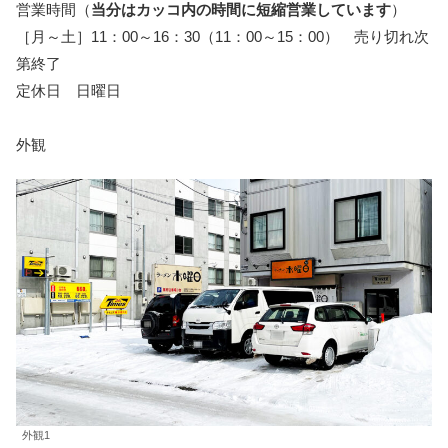
営業時間（
当分はカッコ内の時間に短縮営業しています
）
［月～土］11：00～16：30（11：00～15：00） 売り切れ次
第終了
定休日 日曜日
外観
外観1