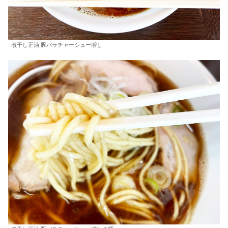
煮干し正油 豚バラチャーシュー増し