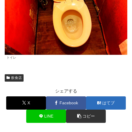
トイレ
飲食店
シェアする
X
Facebook
はてブ
LINE
コピー