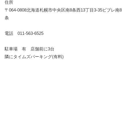
住所
〒064-0808北海道札幌市中央区南8条西13丁目3-35ビブレ南8
条
電話 011-563-6525
駐車場 有 店舗前に3台
隣にタイムズパーキング(有料)