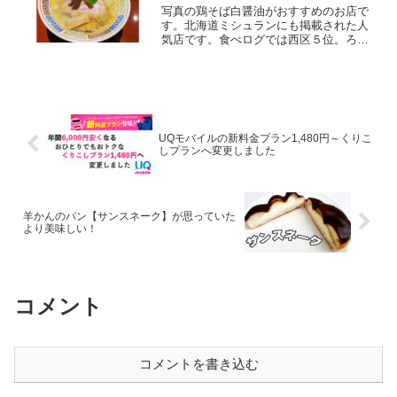
写真の鶏そば白醤油がおすすめのお店で
す。北海道ミシュランにも掲載された人
気店です。食べログでは西区５位。ろぐ
きたでは札幌市西区を中心に、北海道の
情報や食べ物などについて発信していま
す。お役に立てたら幸いです。メニュー
券売機準備中メニュー（仮...
UQモバイルの新料金プラン1,480円～くりこ
しプランへ変更しました
羊かんのパン【サンスネーク】が思っていた
より美味しい！
コメント
コメントを書き込む