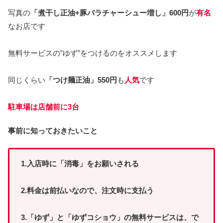
写真の
「煮干し正油+豚バラチャーシュー増し」600円
が
有名
なお店です
無料サービスの”ゆず”をつけるのをオススメします
同じくらい
「つけ麺正油」550円
も
人気
です
駐車場は店舗前に3台
事前に知っておきたいこと
1.入店時に「消毒」をお願いされる
2.料金は前払いなので、注文時に支払う
3.「ゆず」と「ゆずコショウ」の無料サービスは、で