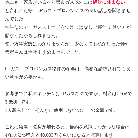
他にも「家族がいるから都市ガス以外には
絶対に住まない
」
と言われた等、LPガス・プロパンガスの良い話しを聞きませ
んでした。
学生なので、ガスストーブをつけっぱなしで寝たり 使い方が
酷かったかもしれません。
使い方等実態はわかりませんが、少なくても私が行った仲介
業者さんは全社すすめませんでした。
LPガス・プロパンガス物件の冬季は、高額な請求されても良
い覚悟が必要かも。
参考までに私のキッチンはLPガスなのですが、料金は0.6㎥で
3,859円です。
1人暮らしで、そんなに使用しないのにこの金額です。
これに給湯・暖房が加わると、節約を意識しなかった場合は
ゼロが1つ増える40,000円くらいになると概算します。