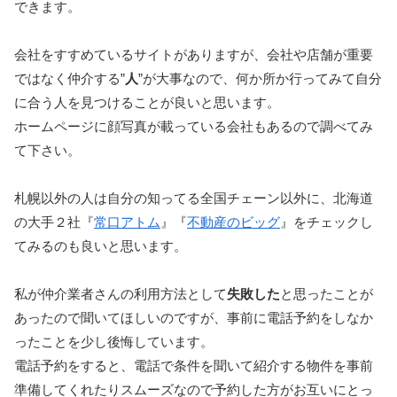
できます。
会社をすすめているサイトがありますが、会社や店舗が重要
ではなく仲介する”
人
”が大事なので、何か所か行ってみて自分
に合う人を見つけることが良いと思います。
ホームページに顔写真が載っている会社もあるので調べてみ
て下さい。
札幌以外の人は自分の知ってる全国チェーン以外に、北海道
の大手２社『
常口アトム
』『
不動産のビッグ
』をチェックし
てみるのも良いと思います。
私が仲介業者さんの利用方法として
失敗した
と思ったことが
あったので聞いてほしいのですが、事前に電話予約をしなか
ったことを少し後悔しています。
電話予約をすると、電話で条件を聞いて紹介する物件を事前
準備してくれたりスムーズなので予約した方がお互いにとっ