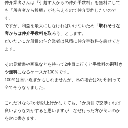
仲介業者さんは『引越す人からの仲介手数料』を無料にして
も『所有者から報酬』がもらえるので仲介契約したいので
す。
ですが、利益を最大にしなければいけないため「
取れそうな
客からは仲介手数料を取ろう
」とします。
だいたい１か所目の仲介業者は見積に仲介手数料を乗せてき
ます。
その見積書や画像などを持って2件目に行くと手数料の
割引き
や
無料
になるケースが100％です。
100％は言い過ぎかもしれませんが、私の場合は3か所回って
全てそうなりました。
これだけなら2か所以上行かなくても、1か所目で交渉すれば
良いような気がすると思いますが、なぜ行った方が良いのか
を次に書きます。