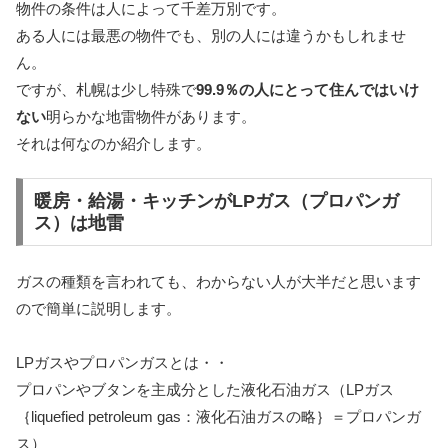
物件の条件は人によって千差万別です。
ある人には最悪の物件でも、別の人には違うかもしれませ
ん。
ですが、札幌は少し特殊で
99.9％の人にとって住んではいけ
ない
明らかな地雷物件があります。
それは何なのか紹介します。
暖房・給湯・キッチンがLPガス（プロパンガ
ス）は地雷
ガスの種類を言われても、わからない人が大半だと思います
ので簡単に説明します。
LPガスやプロパンガスとは・・
プロパンやブタンを主成分とした液化石油ガス（LPガス
｛liquefied petroleum gas：液化石油ガスの略｝＝プロパンガ
ス）