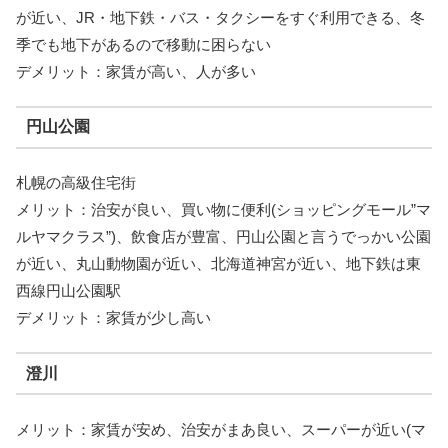
が近い、JR・地下鉄・バス・タクシーをすぐ利用できる、冬
季でも地下があるので移動に困らない
デメリット：家賃が高い、人が多い
円山公園
札幌の高級住宅街
メリット：治安が良い、買い物に便利(ショッピングモール”マ
ルヤマクラス”)、飲食店が豊富、円山公園と言うでっかい公園
が近い、丸山動物園が近い、北海道神宮が近い、地下鉄は東
西線円山公園駅
デメリット：家賃が少し高い
澄川
メリット：家賃が安め、治安がまあ良い、スーパーが近い(マ