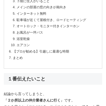
下階に住人がいること
メインの部屋の窓の向きが南向き
インターネット無料
駐車場が近くて屋根付き、ロードヒーティング
オートロック・モニター付きインターホン
お風呂が一坪バス
浴室乾燥
エアコン
【プロが勧める】引越しに最適な時期
まとめ
１番伝えたいこと
結論から言ってしまうと、
『
２か所以上の仲介業者さんに行く
』です。