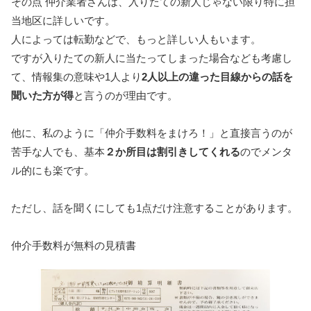
その点 仲介業者さんは、入りたての新人じゃない限り特に担
当地区に詳しいです。
人によっては転勤などで、もっと詳しい人もいます。
ですが入りたての新人に当たってしまった場合なども考慮し
て、情報集の意味や1人より
2人以上の違った目線からの話を
聞いた方が得
と言うのが理由です。
他に、私のように「仲介手数料をまけろ！」と直接言うのが
苦手な人でも、基本
２か所目は割引きしてくれる
のでメンタ
ル的にも楽です。
ただし、話を聞くにしても1点だけ注意することがあります。
仲介手数料が無料の見積書