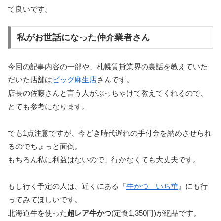
て良いです。
私がお世話になった仲介業者さん
今回の記事内容の一部や、札幌賃貸業界の裏話を教えていた
だいた店舗は
ビッグ麻生店
さんです。
店長の佐藤さんと言う人がぶっちゃけて教えてくれるので、
とても参考になります。
でも1点注意ですが、今どき時代遅れの手付金を納めさせられ
るのでちょっと面倒。
もちろん私に利益はないので、行かなくても大丈夫です。
もし行く予定の人は、近くにある『
牛かつ いち華
』にも行
ってみてほしいです。
北海道牛を使った
超レア牛かつ
(定食1,350円)が絶品です。