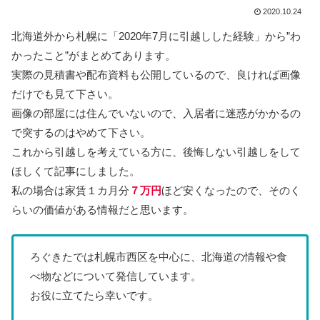
2020.10.24
北海道外から札幌に「2020年7月に引越しした経験」から”わ
かったこと”がまとめてあります。
実際の見積書や配布資料も公開しているので、良ければ画像
だけでも見て下さい。
画像の部屋には住んでいないので、入居者に迷惑がかかるの
で突するのはやめて下さい。
これから引越しを考えている方に、後悔しない引越しをして
ほしくて記事にしました。
私の場合は家賃１カ月分
７万円
ほど安くなったので、そのく
らいの価値がある情報だと思います。
ろぐきたでは札幌市西区を中心に、北海道の情報や食
べ物などについて発信しています。
お役に立てたら幸いです。