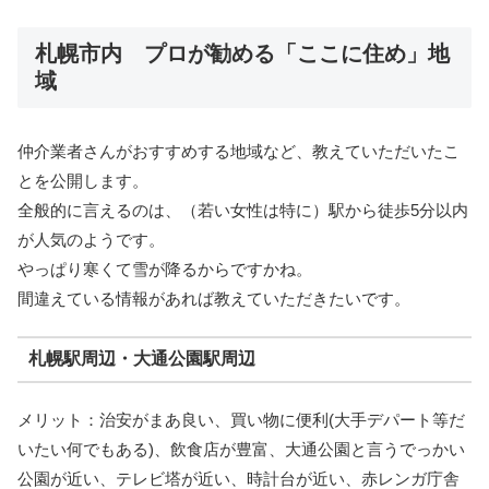
札幌市内 プロが勧める「ここに住め」地
域
仲介業者さんがおすすめする地域など、教えていただいたこ
とを公開します。
全般的に言えるのは、（若い女性は特に）駅から徒歩5分以内
が人気のようです。
やっぱり寒くて雪が降るからですかね。
間違えている情報があれば教えていただきたいです。
札幌駅周辺・大通公園駅周辺
メリット：治安がまあ良い、買い物に便利(大手デパート等だ
いたい何でもある)、飲食店が豊富、大通公園と言うでっかい
公園が近い、テレビ塔が近い、時計台が近い、赤レンガ庁舎