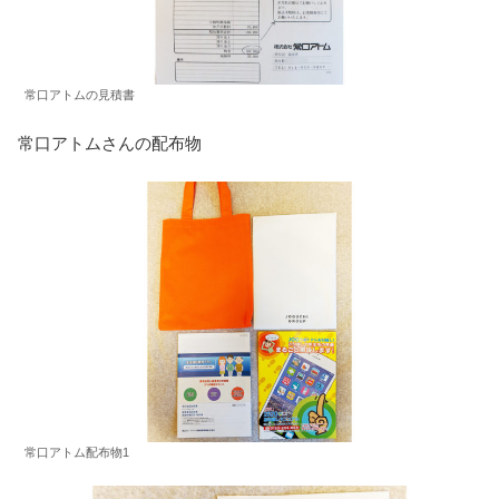
常口アトムの見積書
常口アトムさんの配布物
常口アトム配布物1