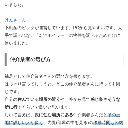
いました。
けんさくん
不動産のビッグが運営しています。PCから見やすいです。大
手で調べれない「灯油ボイラー」の物件を調べるためだけに
使いました。
仲介業者の選び方
補足として仲介業者さんの選び方を書きます。
はっきり言ってしまうと、どこの仲介業者さんに行っても同
じです。
自分の
住んでいる場所の近く
や、外から見て
感じ良さそうな
所に行く
くらいで良いと思います。
しいて言えば、
次に住む場所にある
仲介業者さんだと
その土
地に詳しい人が多く
、内覧(部屋の中を見る)の
移動時間も節約