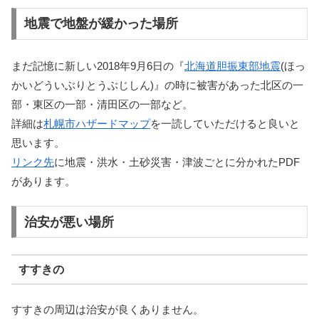
地震で地盤が緩かった場所
まだ記憶に新しい2018年9月6日の『
北海道胆振東部地震
(ほっ
かいどういぶりとうぶじしん)』の時に被害があった北区の一
部・東区の一部・清田区の一部など。
詳細は
札幌市ハザードマップ
を一読していただけると良いと
思います。
リンク先
に地震・洪水・土砂災害・津波ごとに分かれたPDF
があります。
治安が悪い場所
すすきの
すすきの周辺は治安が良くありません。