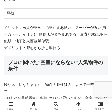
琴似
メリット：家賃が安め、治安がまあ良い、スーパーが近い(ヨ
ーカドー、イオン)、飲食店がまあまあある、最寄り駅はJR琴
似駅・地下鉄東西線琴似駅
デメリット：都心から少し離れる
プロに聞いた”空室にならない”人気物件の
条件
繰り返しになりますが、物件の条件は人によって千差万別で
す。
100人が全員納得する条件は無いと思いますが、空室にならな
い人気の物件の条件を教えてもらったので記載します。
メニュー
ホーム
検索
トップ
サイドバー