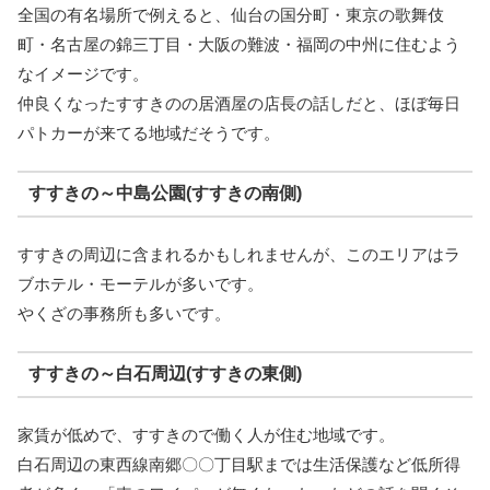
全国の有名場所で例えると、仙台の国分町・東京の歌舞伎
町・名古屋の錦三丁目・大阪の難波・福岡の中州に住むよう
なイメージです。
仲良くなったすすきのの居酒屋の店長の話しだと、ほぼ毎日
パトカーが来てる地域だそうです。
すすきの～中島公園(すすきの南側)
すすきの周辺に含まれるかもしれませんが、このエリアはラ
ブホテル・モーテルが多いです。
やくざの事務所も多いです。
すすきの～白石周辺(すすきの東側)
家賃が低めで、すすきので働く人が住む地域です。
白石周辺の東西線南郷〇〇丁目駅までは生活保護など低所得