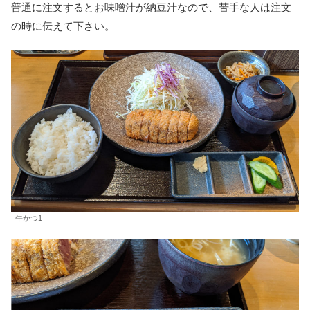
普通に注文するとお味噌汁が納豆汁なので、苦手な人は注文
の時に伝えて下さい。
牛かつ1