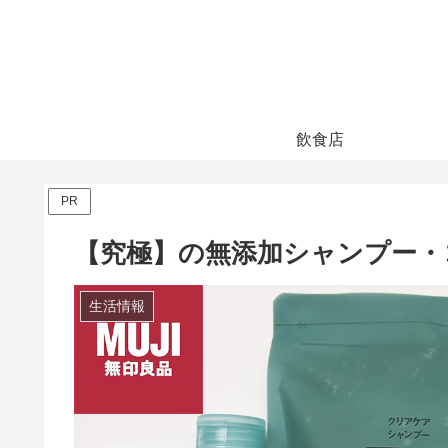
飲食店
PR
【究極】の無添加シャンプー・
生活情報