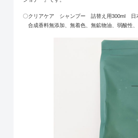
〇クリアケア シャンプー 詰替え用300ml 
合成香料無添加、無着色、無鉱物油、弱酸性、