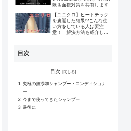
験＆面接対策を共有します
【ユニクロ】ヒートテック
を裏返した結果!?こんな使
い方をしている人は要注
意！！解決方法も紹介しま
す
目次
目次
究極の無添加シャンプー・コンディショナ
ー
今まで使ってきたシャンプー
最後に