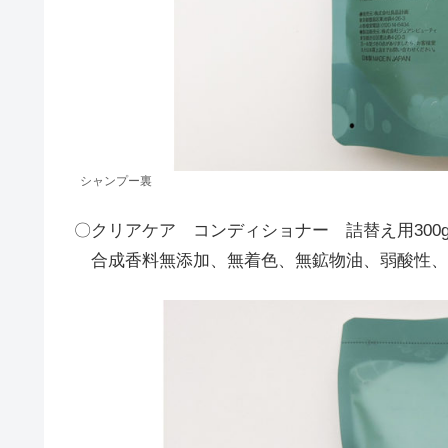
シャンプー裏
〇クリアケア コンディショナー 詰替え用30
合成香料無添加、無着色、無鉱物油、弱酸性、