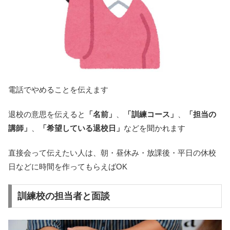
電話でやめることを伝えます
退校の意思を伝えると
「名前」
、
「訓練コース」
、
「担当の
講師」
、
「希望している退校日」
などを聞かれます
直接会って伝えたい人は、朝・昼休み・放課後・平日の休校
日などに時間を作ってもらえばOK
訓練校の担当者と面談