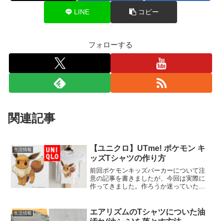
LINE
コピー
フォローする
関連記事
【ユニクロ】UTme! ポケモン キ
生活情報
ッズTシャツの作り方
前回ポケモンキッズパーカーについて注
意の記事を書きましたが、今回は実際に
作ってきました。作ろうか迷っていた
り、これから作ろうと思っている方は参
考にしてみて下さい。ろぐきたでは札幌
市西区を中心に、北海道の情報や食べ物
エアリズムのTシャツについた油
生活情報
などについて発信しています...