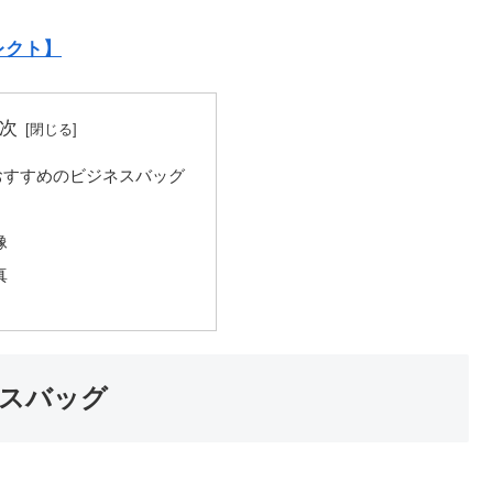
レクト】
次
おすすめのビジネスバッグ
像
真
スバッグ