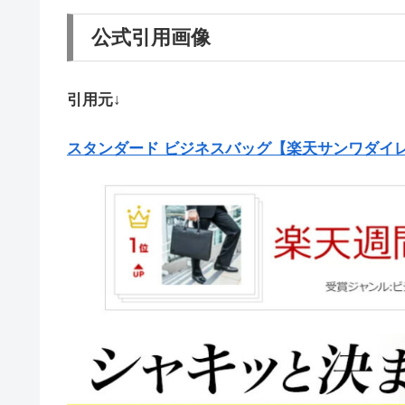
公式引用画像
引用元↓
スタンダード ビジネスバッグ【楽天サンワダイ