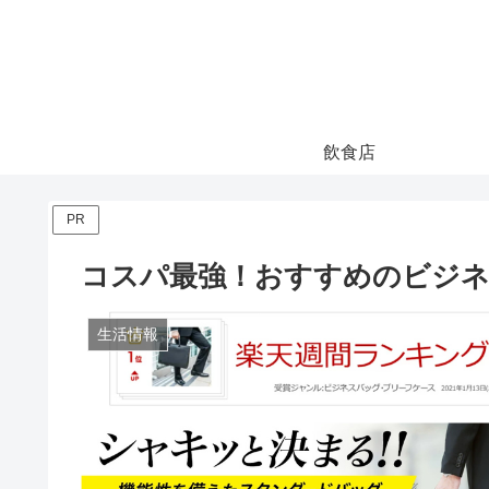
飲食店
PR
コスパ最強！おすすめのビジ
生活情報