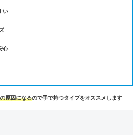
すい
ズ
安心
の原因になる
ので手で持つタイプをオススメします