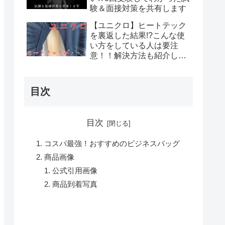
験＆面接対策を共有します
【ユニクロ】ヒートテック
を裏返した結果!?こんな使
い方をしている人は要注
意！！解決方法も紹介しま
す
目次
目次
コスパ最強！おすすめのビジネスバッグ
商品画像
公式引用画像
商品到着写真