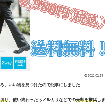
2021.02.23
ろ、いい物を見つけたので記事にしました
切り
、使い終わったらメルカリなどでの
売却を推奨
しま