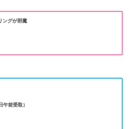
リングが邪魔
3日午前受取）