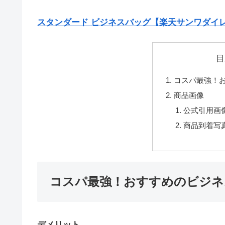
スタンダード ビジネスバッグ【楽天サンワダイ
目
コスパ最強！
商品画像
公式引用画
商品到着写
コスパ最強！おすすめのビジネ
デメリット