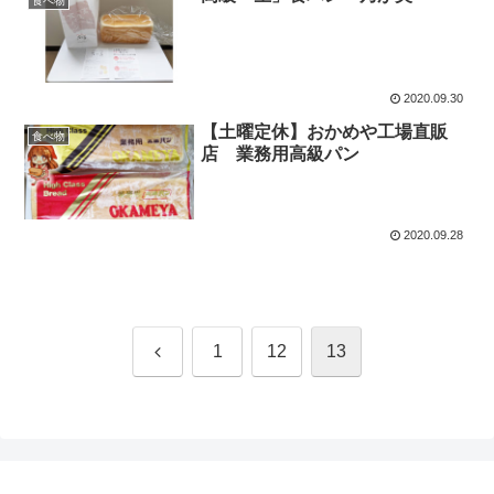
食べ物
2020.09.30
【土曜定休】おかめや工場直販
食べ物
店 業務用高級パン
2020.09.28
前
1
12
13
へ