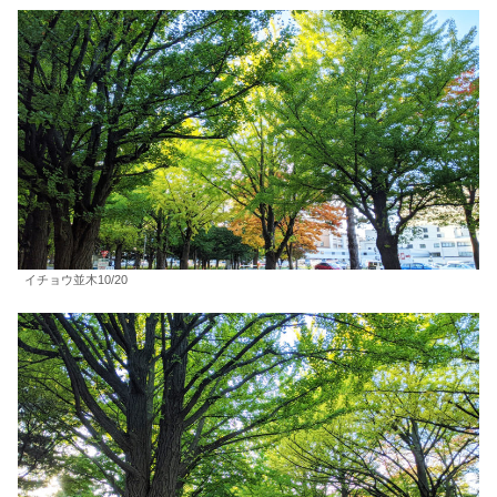
イチョウ並木10/20