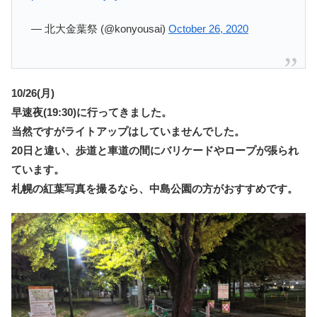
— 北大金葉祭 (@konyousai)
October 26, 2020
10/26(月)
早速夜(19:30)に行ってきました。
当然ですがライトアップはしていませんでした。
20日と違い、歩道と車道の間にバリケードやロープが張られ
ています。
札幌の紅葉写真を撮るなら、中島公園の方がおすすめです。