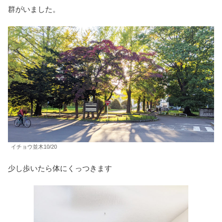
群がいました。
イチョウ並木10/20
少し歩いたら体にくっつきます