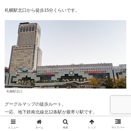
札幌駅北口から徒歩15分くらいです。
札幌駅北口
グーグルマップの徒歩ルート。
一応、地下鉄南北線北12条駅が最寄り駅です。
メニュー
ホーム
検索
トップ
サイドバー