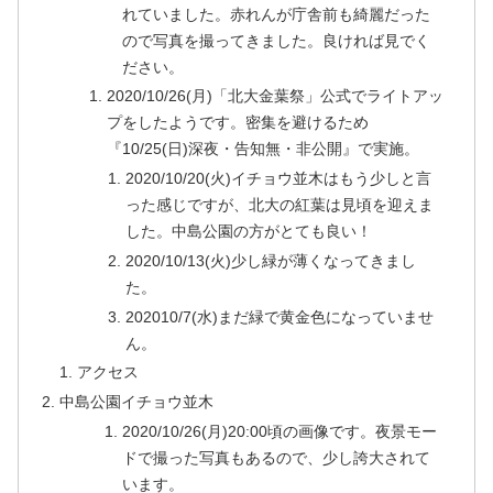
れていました。赤れんが庁舎前も綺麗だった
ので写真を撮ってきました。良ければ見でく
ださい。
2020/10/26(月)「北大金葉祭」公式でライトアッ
プをしたようです。密集を避けるため
『10/25(日)深夜・告知無・非公開』で実施。
2020/10/20(火)イチョウ並木はもう少しと言
った感じですが、北大の紅葉は見頃を迎えま
した。中島公園の方がとても良い！
2020/10/13(火)少し緑が薄くなってきまし
た。
202010/7(水)まだ緑で黄金色になっていませ
ん。
アクセス
中島公園イチョウ並木
2020/10/26(月)20:00頃の画像です。夜景モー
ドで撮った写真もあるので、少し誇大されて
います。