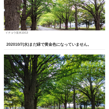
イチョウ並木10/13
202010/7(水)まだ緑で黄金色になっていません。