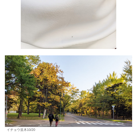
イチョウ並木10/20