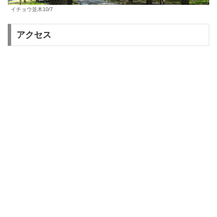
イチョウ並木10/7
アクセス