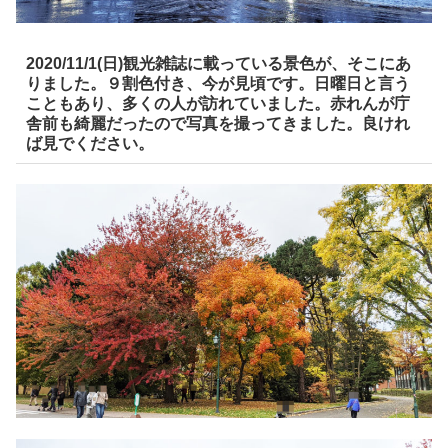
2020/11/1(日)観光雑誌に載っている景色が、そこにあ
りました。９割色付き、今が見頃です。日曜日と言う
こともあり、多くの人が訪れていました。赤れんが庁
舎前も綺麗だったので写真を撮ってきました。良けれ
ば見でください。