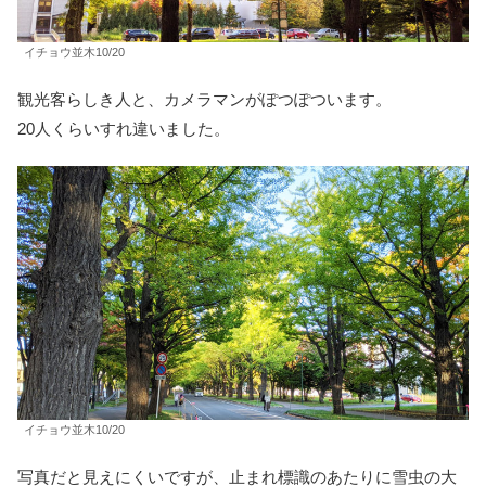
イチョウ並木10/20
観光客らしき人と、カメラマンがぽつぽついます。
20人くらいすれ違いました。
イチョウ並木10/20
写真だと見えにくいですが、止まれ標識のあたりに雪虫の大