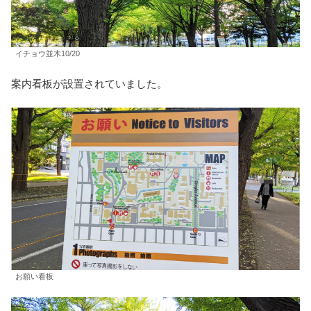
イチョウ並木10/20
案内看板が設置されていました。
お願い看板