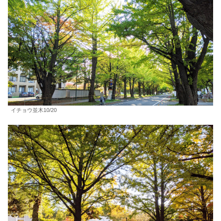
イチョウ並木10/20