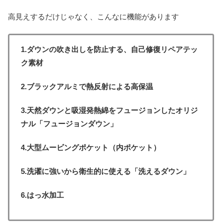
高見えするだけじゃなく、こんなに機能があります
1.ダウンの吹き出しを防止する、自己修復リペアテッ
ク素材
2.ブラックアルミで熱反射による高保温
3.天然ダウンと吸湿発熱綿をフュージョンしたオリジ
ナル「フュージョンダウン」
4.大型ムービングポケット（内ポケット）
5.洗濯に強いから衛生的に使える「洗えるダウン」
6.はっ水加工