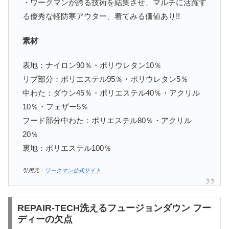
・ワークマンが誇る技術を結集させ、マルチに活躍す
る優秀な軽防寒アウター、着てみる価値あり!!
素材
表地：ナイロン90％・ポリウレタン10％
リブ部分：ポリエステル95％・ポリウレタン5％
中わた：ダウン45％・ポリエステル40％・アクリル
10％・フェザー5％
フード部分中わた：ポリエステル80％・アクリル
20％
裏地：ポリエステル100％
引用元：
ワークマン公式サイト
REPAIR-TECH洗えるフュージョンダウン フー
ディーの欠点