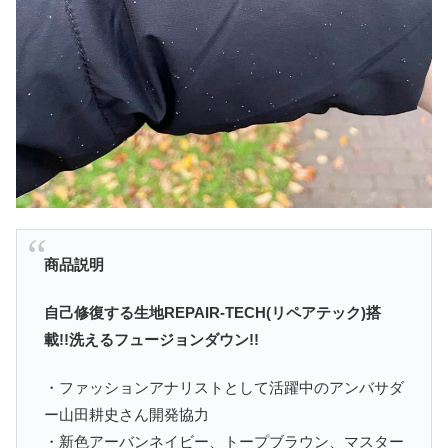
商品説明
自己修復する生地REPAIR-TECH(リペアテック)搭
載!!洗えるフュージョンダウン!!
・ファッションアナリストとして活躍中のアンバサダ
ー山田耕史さん開発協力
・新色アーバンネイビー、トープブラウン、マスター