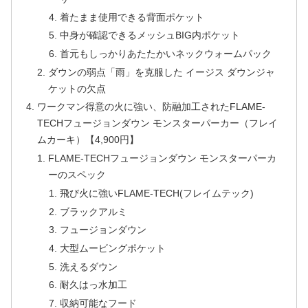
着たまま使用できる背面ポケット
中身が確認できるメッシュBIG内ポケット
首元もしっかりあたたかいネックウォームパック
ダウンの弱点「雨」を克服した イージス ダウンジャ
ケットの欠点
ワークマン得意の火に強い、防融加工されたFLAME-
TECHフュージョンダウン モンスターパーカー（フレイ
ムカーキ）【4,900円】
FLAME-TECHフュージョンダウン モンスターパーカ
ーのスペック
飛び火に強いFLAME-TECH(フレイムテック)
ブラックアルミ
フュージョンダウン
大型ムービングポケット
洗えるダウン
耐久はっ水加工
収納可能なフード