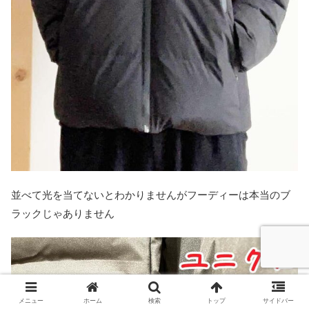
並べて光を当てないとわかりませんがフーディーは本当のブ
ラックじゃありません
メニュー
ホーム
検索
トップ
サイドバー