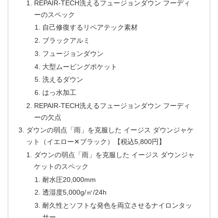
REPAIR-TECH洗えるフュージョンダウン フーディ
ーのスペック
自己修復するリペアテック素材
ブラックアルミ
フュージョンダウン
大型ムービングポケット
洗えるダウン
はっ水加工
REPAIR-TECH洗えるフュージョンダウン フーディ
ーの欠点
ダウンの弱点「雨」を克服した イージス ダウンジャケ
ット（イエロー✕ブラック）【税込5,800円】
ダウンの弱点「雨」を克服した イージス ダウンジャ
ケットのスペック
耐水圧20,000mm
透湿度5,000g/㎡/24h
耐久性とソフトな発色を両立させるナイロンタッ
サー