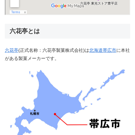
六花亭とは
六花亭
(正式名称：六花亭製菓株式会社)は
北海道帯広市
に本社
がある製菓メーカーです。