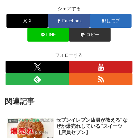
シェアする
X
Facebook
はてブ
LINE
コピー
フォローする
関連記事
セブンイレブン店員が教える”な
食べ物
ぜか爆売れしている”スイーツ
【店員セブン】