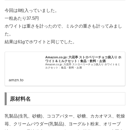
今回は8粒入っていました。
一粒あたり37.5円
ホワイトは重さを計ったので、ミルクの重さも計ってみまし
た。
結果は61gでホワイトと同じでした。
Amazon.co.jp: 六花亭 ストロベリーチョコ袋入り ホ
ワイト＆ミルクセット : 食品・飲料・お酒
Amazon.co.jp: 六花亭 ストロベリーチョコ袋入り ホワイト＆ミ
ルクセット : 食品・飲料・お酒
amzn.to
原材料名
乳製品(生乳、砂糖)、ココアバター、砂糖、カカオマス、乾燥
苺、クリームパウダー(乳製品)、ヨーグルト粉末、オリーブ