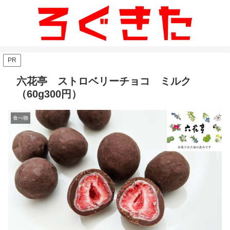
PR
六花亭 ストロベリーチョコ ミルク
（60g300円）
食べ物