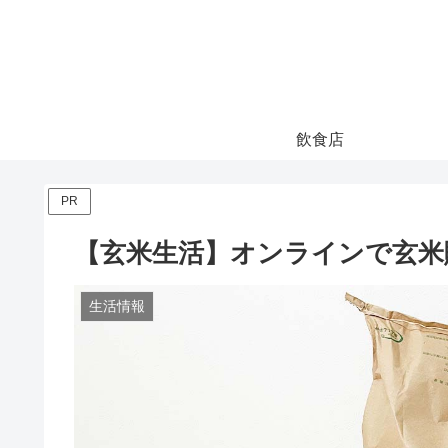
飲食店
PR
【玄米生活】オンラインで玄米
生活情報