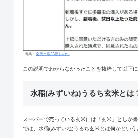
出典：
楽天市場JA新しのつ
この説明でわからなかったことを抜粋して以下に
水稲(みずいね)うるち玄米とは
スーパーで売っている玄米には『玄米』としか書
では、水稲(みずいね)うるち玄米とは何かという