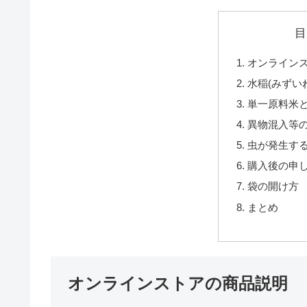
目
オンライン
水稲(みずい
単一原料米
異物混入等
虫が発生す
購入後の申
袋の開け方
まとめ
オンラインストアの商品説明