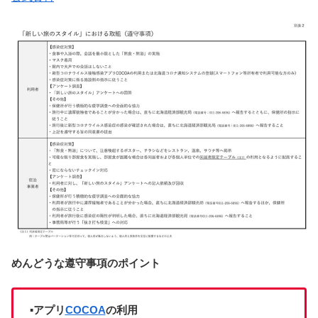
めんどうな遵守事項のポイント
▪アプリ
COCOA
の利用