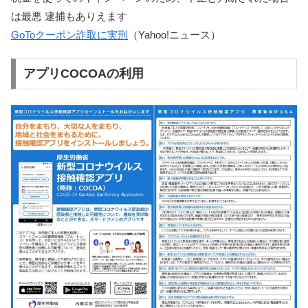
は最悪 逮捕もありえます
GoToクーポン詐取に実刑
（Yahoo!ニュース）
アプリCOCOAの利用