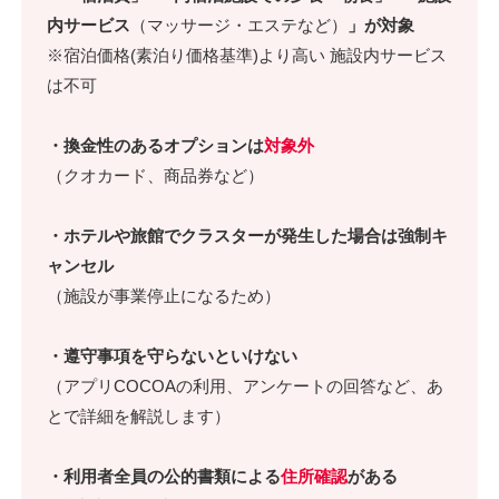
内サービス
（マッサージ・エステなど）
」が対象
※宿泊価格(素泊り価格基準)より高い 施設内サービス
は不可
・換金性のあるオプションは
対象外
（クオカード、商品券など）
・ホテルや旅館でクラスターが発生した場合は強制キ
ャンセル
（施設が事業停止になるため）
・遵守事項を守らないといけない
（アプリCOCOAの利用、アンケートの回答など、あ
とで詳細を解説します）
・利用者全員の公的書類による
住所確認
がある