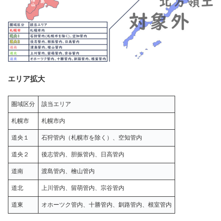
エリア拡大
圏域区分
該当エリア
札幌市
札幌市内
道央１
石狩管内（札幌市を除く）、空知管内
道央２
後志管内、胆振管内、日高管内
道南
渡島管内、檜山管内
道北
上川管内、留萌管内、宗谷管内
道東
オホーツク管内、十勝管内、釧路管内、根室管内