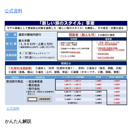
公式資料
公式資料
かんたん解説